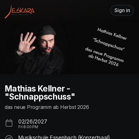
Skip header
Sign in
Mathias Kellner -
"Schnappschuss"
das neue Programm ab Herbst 2026
02/26/2027
Fri
8:00 PM
Musikschule Essenbach (Konzertsaal)