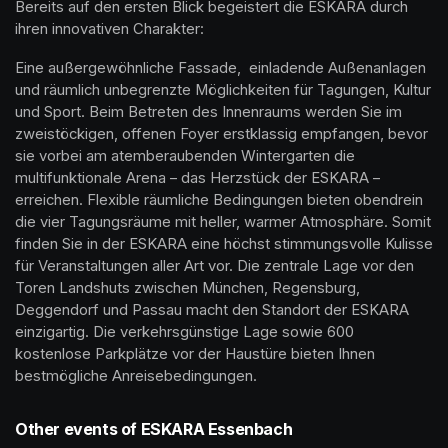
Bereits auf den ersten Blick begeistert die ESKARA durch 
ihren innovativen Charakter: 
Eine außergewöhnliche Fassade,  einladende Außenanlagen 
und räumlich unbegrenzte Möglichkeiten für Tagungen, Kultur 
und Sport. Beim Betreten des Innenraums werden Sie im 
zweistöckigen, offenen Foyer erstklassig empfangen, bevor 
sie vorbei am atemberaubenden Wintergarten die 
multifunktionale Arena – das Herzstück der ESKARA – 
erreichen. Flexible räumliche Bedingungen bieten obendrein 
die vier Tagungsräume mit heller, warmer Atmosphäre. Somit 
finden Sie in der ESKARA eine höchst stimmungsvolle Kulisse 
für Veranstaltungen aller Art vor. Die zentrale Lage vor den 
Toren Landshuts zwischen München, Regensburg, 
Deggendorf und Passau macht den Standort der ESKARA 
einzigartig. Die verkehrsgünstige Lage sowie 600 
kostenlose Parkplätze vor der Haustüre bieten Ihnen 
bestmögliche Anreisebedingungen.
Other events of ESKARA Essenbach