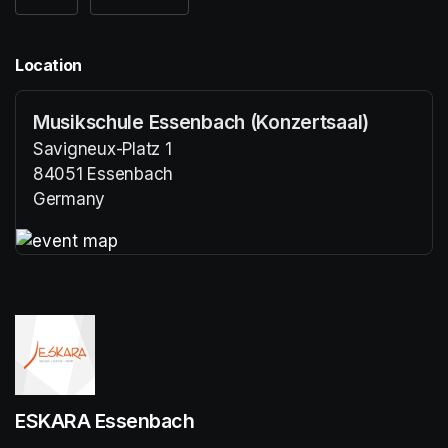
Location
Musikschule Essenbach (Konzertsaal)
Savigneux-Platz 1
84051 Essenbach
Germany
(opens in a new tab)
(opens in a new tab)
ESKARA Essenbach