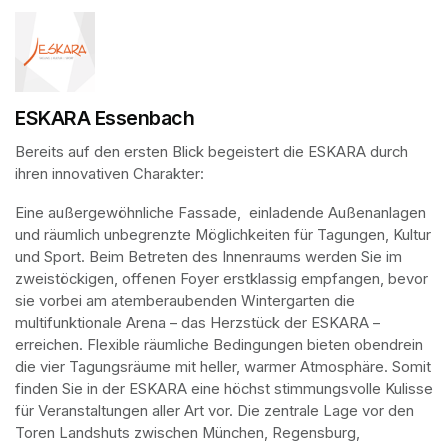
ESKARA Essenbach
Bereits auf den ersten Blick begeistert die ESKARA durch 
ihren innovativen Charakter: 
Eine außergewöhnliche Fassade,  einladende Außenanlagen 
und räumlich unbegrenzte Möglichkeiten für Tagungen, Kultur 
und Sport. Beim Betreten des Innenraums werden Sie im 
zweistöckigen, offenen Foyer erstklassig empfangen, bevor 
sie vorbei am atemberaubenden Wintergarten die 
multifunktionale Arena – das Herzstück der ESKARA – 
erreichen. Flexible räumliche Bedingungen bieten obendrein 
die vier Tagungsräume mit heller, warmer Atmosphäre. Somit 
finden Sie in der ESKARA eine höchst stimmungsvolle Kulisse 
für Veranstaltungen aller Art vor. Die zentrale Lage vor den 
Toren Landshuts zwischen München, Regensburg, 