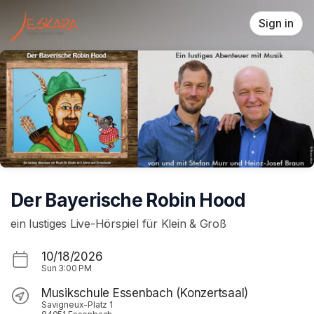
Skip header
Sign in
Der Bayerische Robin Hood
ein lustiges Live-Hörspiel für Klein & Groß
10/18/2026
Sun
3:00 PM
Musikschule Essenbach (Konzertsaal)
Savigneux-Platz 1