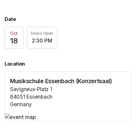
Date
Oct
Doors Open
18
2:30 PM
Location
Musikschule Essenbach (Konzertsaal)
Savigneux-Platz 1
84051 Essenbach
Germany
(opens in a new tab)
(opens in a new tab)