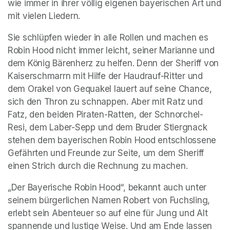
wie immer in ihrer völlig eigenen bayerischen Art und 
mit vielen Liedern. 
Sie schlüpfen wieder in alle Rollen und machen es 
Robin Hood nicht immer leicht, seiner Marianne und 
dem König Bärenherz zu helfen. Denn der Sheriff von 
Kaiserschmarrn mit Hilfe der Haudrauf-Ritter und 
dem Orakel von Gequakel lauert auf seine Chance, 
sich den Thron zu schnappen. Aber mit Ratz und 
Fatz, den beiden Piraten-Ratten, der Schnorchel- 
Resi, dem Laber-Sepp und dem Bruder Stiergnack 
stehen dem bayerischen Robin Hood entschlossene 
Gefährten und Freunde zur Seite, um dem Sheriff 
einen Strich durch die Rechnung zu machen. 
„Der Bayerische Robin Hood“, bekannt auch unter 
seinem bürgerlichen Namen Robert von Fuchsling, 
erlebt sein Abenteuer so auf eine für Jung und Alt 
spannende und lustige Weise. Und am Ende lassen 