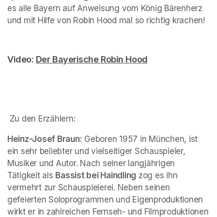
es alle Bayern auf Anweisung vom König Bärenherz 
und mit Hilfe von Robin Hood mal so richtig krachen! 
Video: 
Der Bayerische Robin Hood
(opens in a new t
(opens in a new tab)
 Zu den Erzählern:
Heinz-Josef Braun:
 Geboren 1957 in München, ist 
ein sehr beliebter und vielseitiger Schauspieler, 
Musiker und Autor. Nach seiner langjährigen 
Tätigkeit als 
Bassist bei Haindling
 zog es ihn 
vermehrt zur Schauspielerei. Neben seinen 
gefeierten Soloprogrammen und Eigenproduktionen 
wirkt er in zahlreichen Fernseh- und Filmproduktionen 